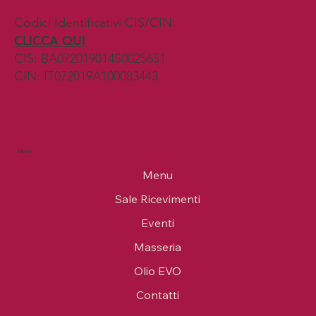
Codici Identificativi CIS/CIN:
CLICCA QUI
CIS: BA072019014S0025651
CIN: IT072019A100083443
Menu
Menu
Sale Ricevimenti
Eventi
Masseria
Olio EVO
Contatti