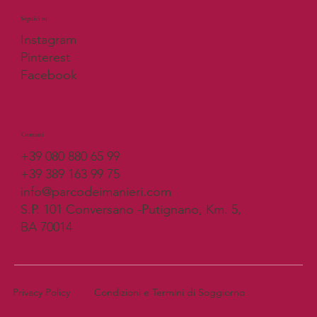
Seguici su
Instagram
Pinterest
Facebook
Contatti
+39 080 880 65 99
+39 389 163 99 75
info@parcodeimanieri.com
S.P. 101 Conversano -Putignano, Km. 5,
BA 70014
Privacy Policy
Condizioni e Termini di Soggiorno