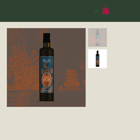
Accedi
Parco dei Manieri