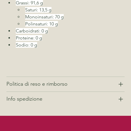
Grassi: 91,6 g
Saturi: 13,5 g
Monoinsaturi: 70 g
Polinsaturi: 10 g
Carboidrati: 0 g
Proteine: 0 g
Sodio: 0 g
Politica di reso e rimborso
Info spedizione